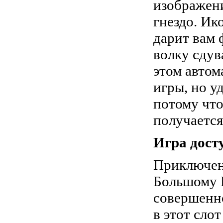
изображен
гнездо. Ик
дарит вам 
волку сдув
этом автом
игры, но у
потому что
получаетс
Игра дост
Приключен
Большому 
совершенно
в этот сло