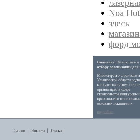
лазерна
Noa Hote
здесь
магазин
форд м
Внимание! Объявляется 
отбору организации для
Министерство строительст
Ульяновской области подв
конкурса на лучшую стро
организацию в сфере
строительства.Конкурсный
производился на основани
основных показателях...
подробнее
Главная
Новости
Статьи