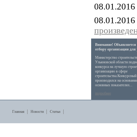
08.01.201
08.01.201
произведен
Внимание! Объявляется 
отбору организации для
Министерство строительст
Ульяновской области подв
конкурса на лучшую стро
организацию в сфере
строительства.Конкурсный
производился на основани
основных показателях...
подробнее
Главная
Новости
Статьи