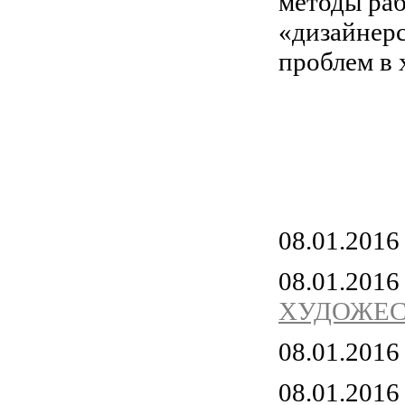
методы раб
«дизайнерс
проблем в
08.01.201
08.01.201
ХУДОЖЕ
08.01.201
08.01.201