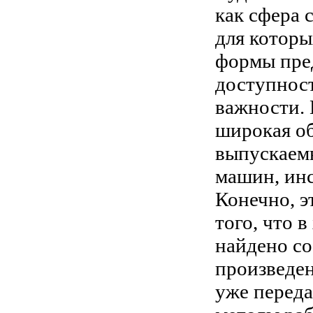
как сфера 
для которы
формы пред
доступнос
важности. 
широкая об
выпускаем
машин, инс
Конечно, э
того, что 
найдено с
произведен
уже перед